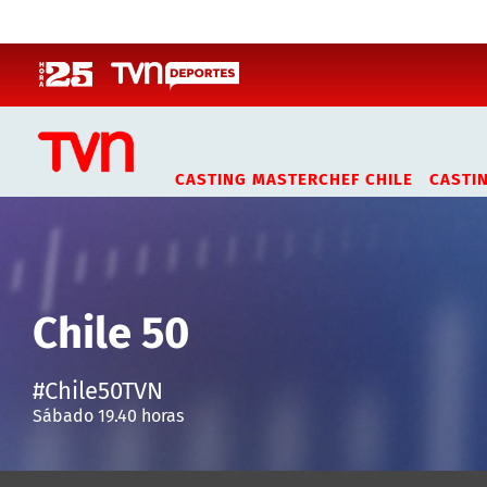
Click acá para ir directamente al contenido
CASTING MASTERCHEF CHILE
CASTI
Chile 50
#Chile50TVN
Sábado 19.40 horas