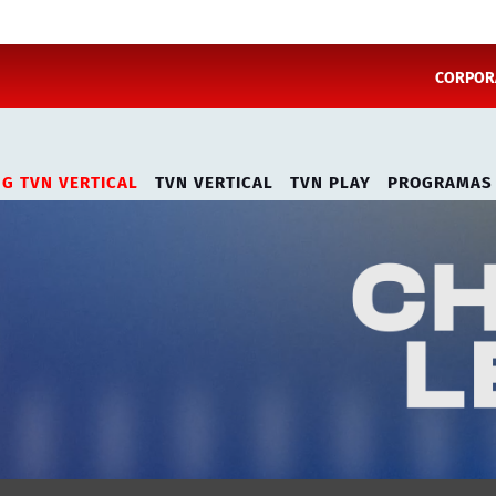
CORPORA
NG TVN VERTICAL
TVN VERTICAL
TVN PLAY
PROGRAMAS