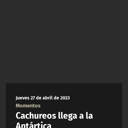
NTV
ACTUALIDAD Y TENDENCIAS
CORPORATIVO Y TRANSPARENCIA
CANAL DE DENUNCIAS
ÁREA DE PROYECTOS
Jueves 27 de abril de 2023
Momentos
Cachureos llega a la
Antártica