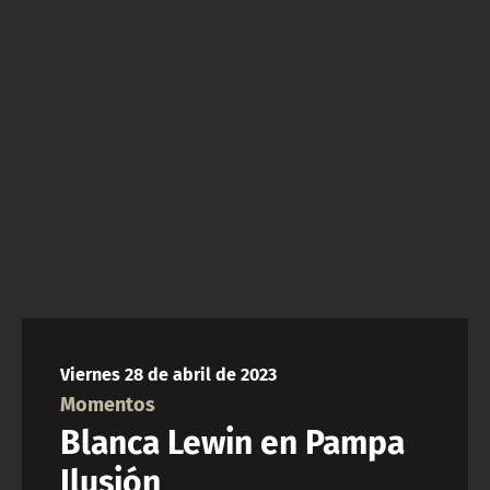
NTV
ACTUALIDAD Y TENDENCIAS
CORPORATIVO Y TRANSPARENCIA
CANAL DE DENUNCIAS
ÁREA DE PROYECTOS
Viernes 28 de abril de 2023
Momentos
Blanca Lewin en Pampa
Ilusión