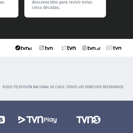
tas
desconocidos para revivir estas
descon
cinco décadas.
cinco 
©2022 TELEVISIÓN NACIONAL DE CHILE. TODOS LOS DERECHOS RESERVADOS