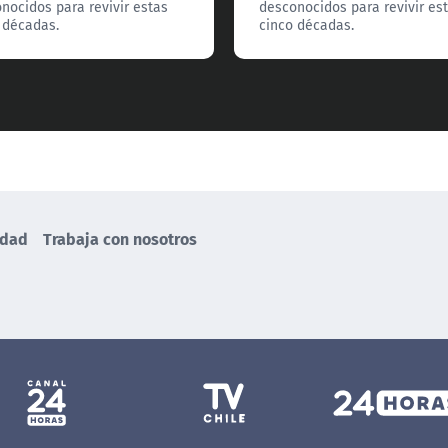
nocidos para revivir estas
desconocidos para revivir es
 décadas.
cinco décadas.
idad
Trabaja con nosotros