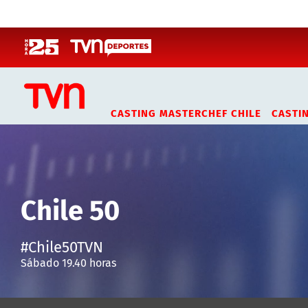
Click acá para ir directamente al contenido
CASTING MASTERCHEF CHILE
CASTI
Chile 50
#Chile50TVN
Sábado 19.40 horas