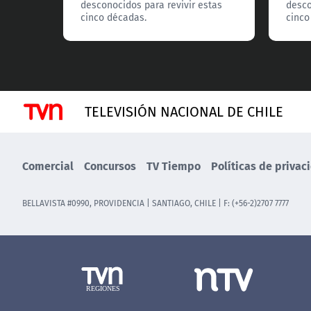
desconocidos para revivir estas
desco
cinco décadas.
cinco
TELEVISIÓN NACIONAL DE CHILE
Comercial
Concursos
TV Tiempo
Políticas de privac
BELLAVISTA #0990, PROVIDENCIA | SANTIAGO, CHILE | F: (+56-2)2707 7777