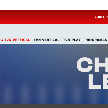
CORPORA
NG TVN VERTICAL
TVN VERTICAL
TVN PLAY
PROGRAMAS