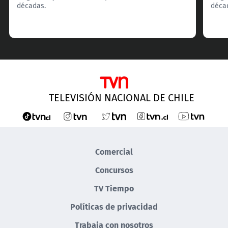
décadas.
déca
TELEVISIÓN NACIONAL DE CHILE
Comercial
Concursos
TV Tiempo
Políticas de privacidad
Trabaja con nosotros