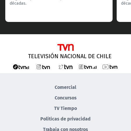
décadas.
déca
TELEVISIÓN NACIONAL DE CHILE
Comercial
Concursos
TV Tiempo
Políticas de privacidad
Trabaja con nosotros