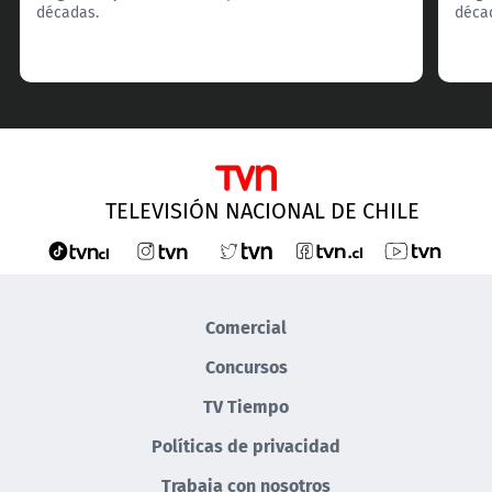
décadas.
déca
TELEVISIÓN NACIONAL DE CHILE
Comercial
Concursos
TV Tiempo
Políticas de privacidad
Trabaja con nosotros