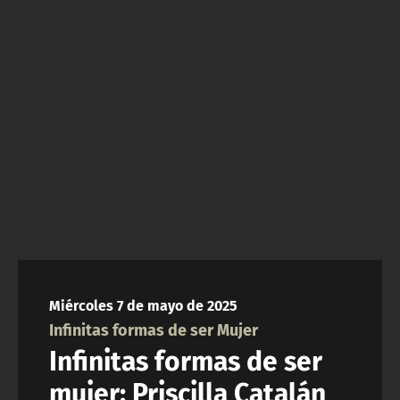
NTV
ACTUALIDAD Y TENDENCIAS
CORPORATIVO Y TRANSPARENCIA
CANAL DE DENUNCIAS
ÁREA DE PROYECTOS
Miércoles 7 de mayo de 2025
Infinitas formas de ser Mujer
Infinitas formas de ser
mujer: Priscilla Catalán