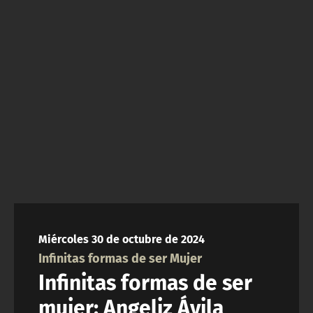
NTV
ACTUALIDAD Y TENDENCIAS
CORPORATIVO Y TRANSPARENCIA
CANAL DE DENUNCIAS
ÁREA DE PROYECTOS
Miércoles 30 de octubre de 2024
Infinitas formas de ser Mujer
Infinitas formas de ser
mujer: Angeliz Ávila