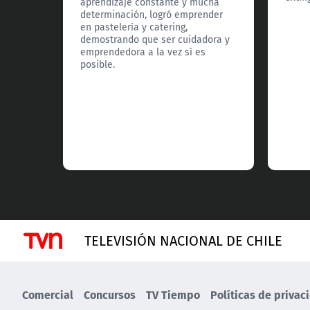
aprendizaje constante y mucha
determinación, logró emprender
en pastelería y catering,
demostrando que ser cuidadora y
emprendedora a la vez sí es
posible.
TELEVISIÓN NACIONAL DE CHILE
Comercial
Concursos
TV Tiempo
Políticas de privac