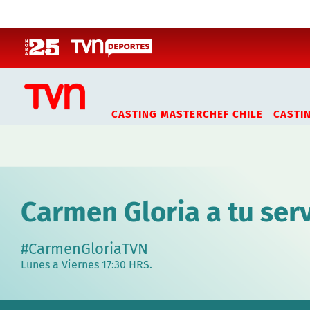
Click acá para ir directamente al contenido
CASTING MASTERCHEF CHILE
CASTI
Carmen Gloria a tu serv
#CarmenGloriaTVN
Lunes a Viernes 17:30 HRS.