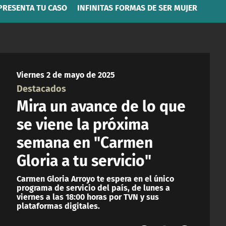
PRESENTA TU CASO
INFINITAS FORMAS DE SER MUJER
Viernes 2 de mayo de 2025
Destacados
Mira un avance de lo que
se viene la próxima
semana en "Carmen
Gloria a tu servicio"
Carmen Gloria Arroyo te espera en el único
programa de servicio del país, de lunes a
viernes a las 18:00 horas por TVN y sus
plataformas digitales.