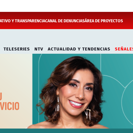
TIVO Y TRANSPARENCIA
CANAL DE DENUNCIAS
ÁREA DE PROYECTOS
TELESERIES
NTV
ACTUALIDAD Y TENDENCIAS
SEÑALE