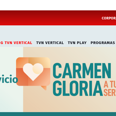
CORPORA
NG TVN VERTICAL
TVN VERTICAL
TVN PLAY
PROGRAMAS
icio