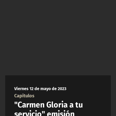
NTV
ACTUALIDAD Y TENDENCIAS
CORPORATIVO Y TRANSPARENCIA
CANAL DE DENUNCIAS
ÁREA DE PROYECTOS
Viernes 12 de mayo de 2023
Capítulos
"Carmen Gloria a tu
servicio" emisión