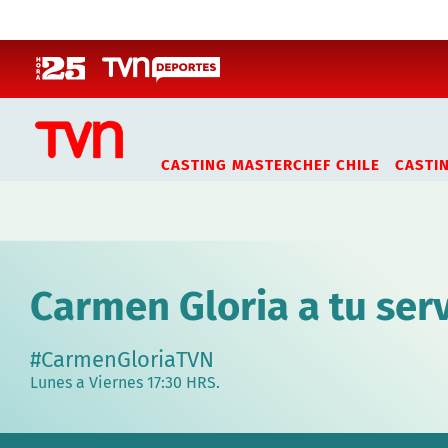
Click acá para ir directamente al contenido
CASTING MASTERCHEF CHILE
CASTI
Carmen Gloria a tu serv
#CarmenGloriaTVN
Lunes a Viernes 17:30 HRS.