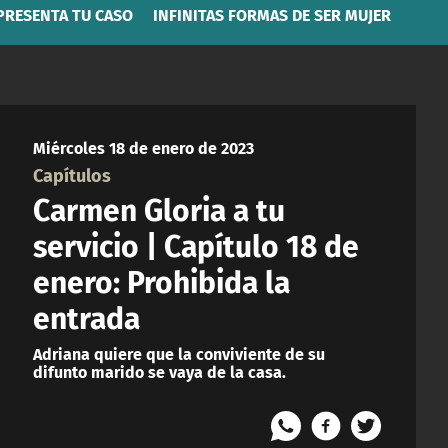
PRESENTA TU CASO
INFINITAS FORMAS DE SER MUJER
Miércoles 18 de enero de 2023
Capítulos
Carmen Gloria a tu
servicio | Capítulo 18 de
enero: Prohibida la
entrada
Adriana quiere que la conviviente de su
difunto marido se vaya de la casa.