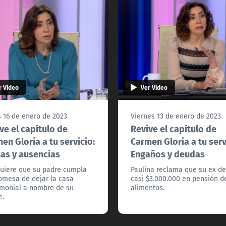
r Video
Ver Video
 16 de enero de 2023
Viernes 13 de enero de 2023
ve el capítulo de
Revive el capítulo de
en Gloria a tu servicio:
Carmen Gloria a tu serv
as y ausencias
Engaños y deudas
uiere que su padre cumpla
Paulina reclama que su ex d
omesa de dejar la casa
casi $3.000.000 en pensión d
monial a nombre de su
alimentos.
e.