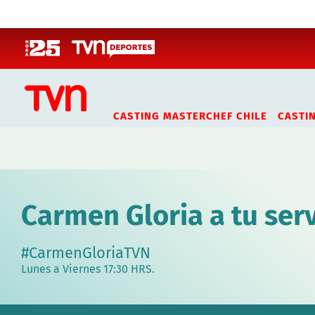
Click acá para ir directamente al contenido
CASTING MASTERCHEF CHILE
CASTI
Carmen Gloria a tu serv
#CarmenGloriaTVN
Lunes a Viernes 17:30 HRS.