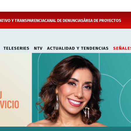
TIVO Y TRANSPARENCIA
CANAL DE DENUNCIAS
ÁREA DE PROYECTOS
TELESERIES
NTV
ACTUALIDAD Y TENDENCIAS
SEÑALE