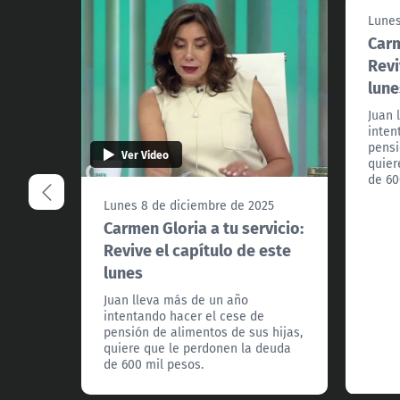
Lunes
Carm
Revi
lune
Juan 
inten
pensi
Ver Video
quier
de 60
Lunes 8 de diciembre de 2025
Carmen Gloria a tu servicio:
Revive el capítulo de este
lunes
Juan lleva más de un año
intentando hacer el cese de
pensión de alimentos de sus hijas,
quiere que le perdonen la deuda
de 600 mil pesos.