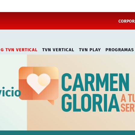
CORPORA
NG TVN VERTICAL
TVN VERTICAL
TVN PLAY
PROGRAMAS
icio