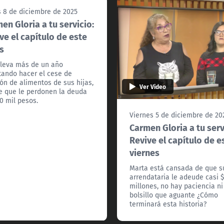
 8 de diciembre de 2025
en Gloria a tu servicio:
ve el capítulo de este
s
lleva más de un año
tando hacer el cese de
ón de alimentos de sus hijas,
Ver Video
e que le perdonen la deuda
0 mil pesos.
Viernes 5 de diciembre de 20
Carmen Gloria a tu serv
Revive el capítulo de e
viernes
Marta está cansada de que s
arrendataria le adeude casi 
millones, no hay paciencia ni
bolsillo que aguante ¿Cómo
terminará esta historia?