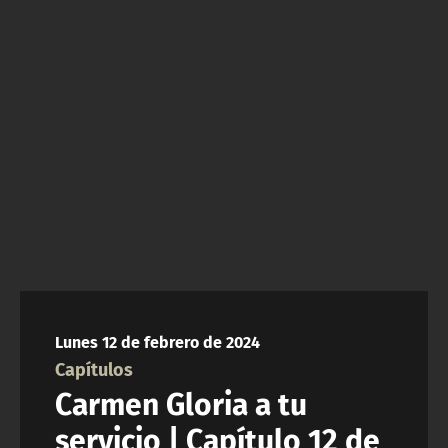
NTV
ACTUALIDAD Y TENDENCIAS
CORPORATIVO Y TRANSPARENCIA
CANAL DE DENUNCIAS
ÁREA DE PROYECTOS
Lunes 12 de febrero de 2024
Capítulos
Carmen Gloria a tu
servicio | Capítulo 12 de