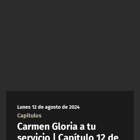
NTV
ACTUALIDAD Y TENDENCIAS
CORPORATIVO Y TRANSPARENCIA
CANAL DE DENUNCIAS
ÁREA DE PROYECTOS
Lunes 12 de agosto de 2024
Capítulos
Carmen Gloria a tu
servicio | Capítulo 12 de