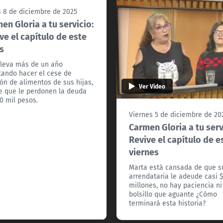
 8 de diciembre de 2025
en Gloria a tu servicio:
ve el capítulo de este
s
lleva más de un año
tando hacer el cese de
ón de alimentos de sus hijas,
Ver Video
e que le perdonen la deuda
0 mil pesos.
Viernes 5 de diciembre de 20
Carmen Gloria a tu serv
Revive el capítulo de e
viernes
Marta está cansada de que s
arrendataria le adeude casi 
millones, no hay paciencia ni
bolsillo que aguante ¿Cómo
terminará esta historia?