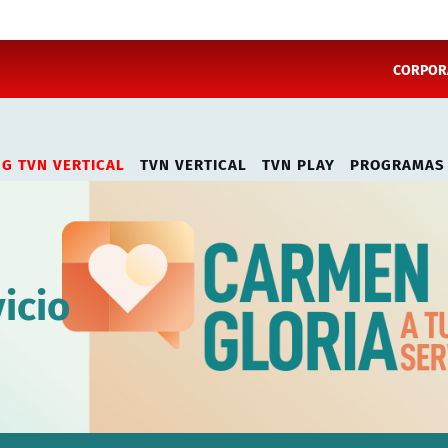
CORPORA
NG TVN VERTICAL
TVN VERTICAL
TVN PLAY
PROGRAMAS
icio