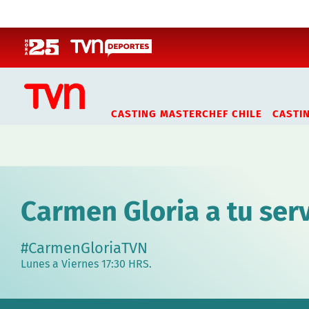
Click acá para ir directamente al contenido
CASTING MASTERCHEF CHILE
CASTI
Carmen Gloria a tu serv
#CarmenGloriaTVN
Lunes a Viernes 17:30 HRS.