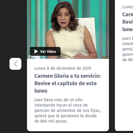
Lunes
Carm
Revi
lune
Juan 
inten
pensi
Ver Video
quier
de 60
Lunes 8 de diciembre de 2025
Carmen Gloria a tu servicio:
Revive el capítulo de este
lunes
Juan lleva más de un año
intentando hacer el cese de
pensión de alimentos de sus hijas,
quiere que le perdonen la deuda
de 600 mil pesos.