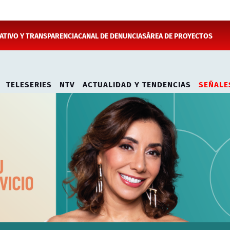
TIVO Y TRANSPARENCIA
CANAL DE DENUNCIAS
ÁREA DE PROYECTOS
TELESERIES
NTV
ACTUALIDAD Y TENDENCIAS
SEÑALE