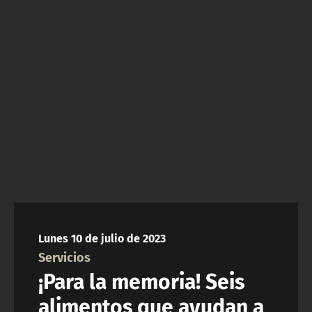
NTV
ACTUALIDAD Y TENDENCIAS
CORPORATIVO Y TRANSPARENCIA
CANAL DE DENUNCIAS
ÁREA DE PROYECTOS
Lunes 10 de julio de 2023
Servicios
¡Para la memoria! Seis
alimentos que ayudan a