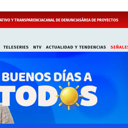
TIVO Y TRANSPARENCIA
CANAL DE DENUNCIAS
ÁREA DE PROYECTOS
TELESERIES
NTV
ACTUALIDAD Y TENDENCIAS
SEÑALE