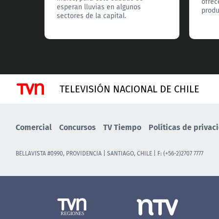
ofrec
esperan lluvias en algunos
produ
sectores de la capital.
TELEVISIÓN NACIONAL DE CHILE
Comercial
Concursos
TV Tiempo
Políticas de privac
BELLAVISTA #0990, PROVIDENCIA | SANTIAGO, CHILE | F: (+56-2)2707 7777