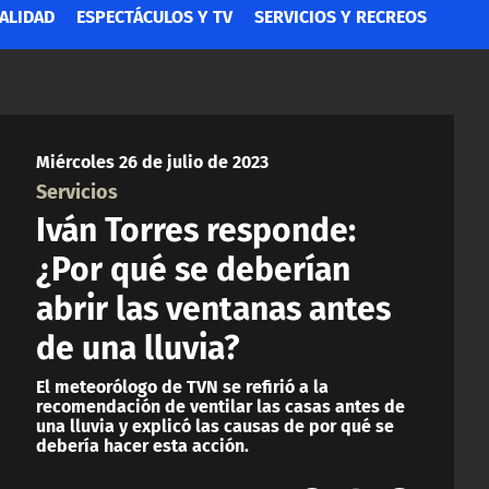
ALIDAD
ESPECTÁCULOS Y TV
SERVICIOS Y RECREOS
Miércoles 26 de julio de 2023
Servicios
Iván Torres responde:
¿Por qué se deberían
abrir las ventanas antes
de una lluvia?
El meteorólogo de TVN se refirió a la
recomendación de ventilar las casas antes de
una lluvia y explicó las causas de por qué se
debería hacer esta acción.