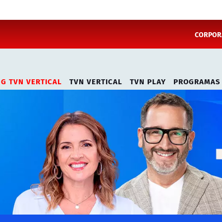
CORPORA
NG TVN VERTICAL
TVN VERTICAL
TVN PLAY
PROGRAMAS