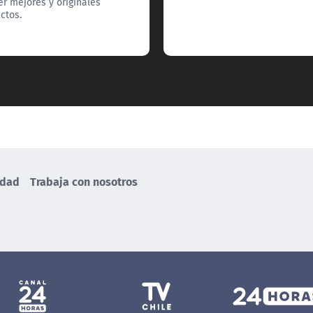
er mejores y originales
ctos.
idad
Trabaja con nosotros