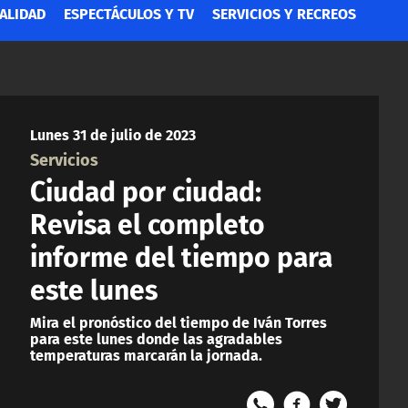
ALIDAD
ESPECTÁCULOS Y TV
SERVICIOS Y RECREOS
Lunes 31 de julio de 2023
Servicios
Ciudad por ciudad:
Revisa el completo
informe del tiempo para
este lunes
Mira el pronóstico del tiempo de Iván Torres
para este lunes donde las agradables
temperaturas marcarán la jornada.