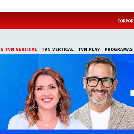
CORPORA
NG TVN VERTICAL
TVN VERTICAL
TVN PLAY
PROGRAMAS