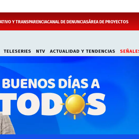
TIVO Y TRANSPARENCIA
CANAL DE DENUNCIAS
ÁREA DE PROYECTOS
TELESERIES
NTV
ACTUALIDAD Y TENDENCIAS
SEÑALE