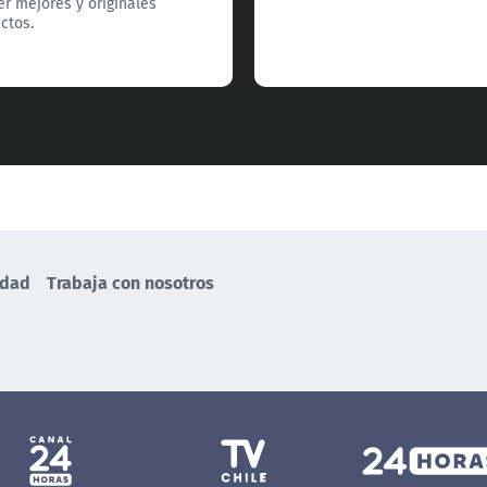
er mejores y originales
ctos.
idad
Trabaja con nosotros