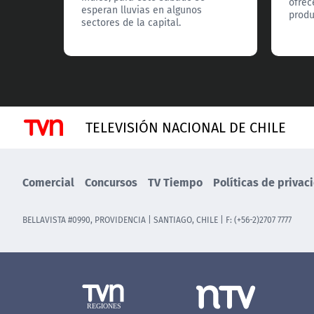
ofrec
esperan lluvias en algunos
produ
sectores de la capital.
TELEVISIÓN NACIONAL DE CHILE
Comercial
Concursos
TV Tiempo
Políticas de privac
BELLAVISTA #0990, PROVIDENCIA | SANTIAGO, CHILE | F: (+56-2)2707 7777