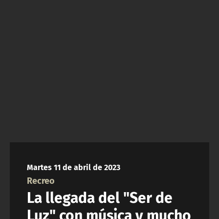
NTV
ACTUALIDAD Y TENDENCIAS
CORPORATIVO Y TRANSPARENCIA
CANAL DE DENUNCIAS
ÁREA DE PROYECTOS
Martes 11 de abril de 2023
Recreo
La llegada del "Ser de
Luz" con música y mucho