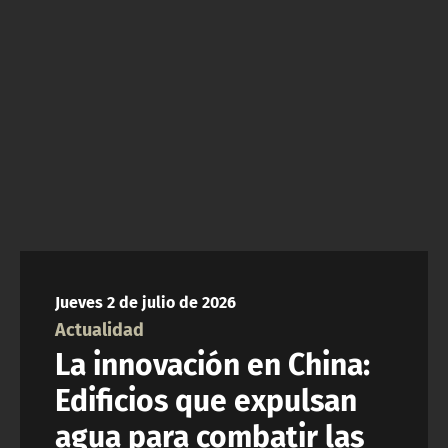
ACTUALIDAD Y TENDENCIAS
CORPORATIVO Y TRANSPARENCIA
CANAL DE DENUNCIAS
ÁREA DE PROYECTOS
Jueves 2 de julio de 2026
Actualidad
La innovación en China:
Edificios que expulsan
agua para combatir las