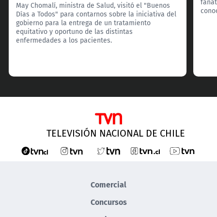
fanát
May Chomalí, ministra de Salud, visitó el "Buenos
cono
Días a Todos" para contarnos sobre la iniciativa del
gobierno para la entrega de un tratamiento
equitativo y oportuno de las distintas
enfermedades a los pacientes.
TELEVISIÓN NACIONAL DE CHILE
Comercial
Concursos