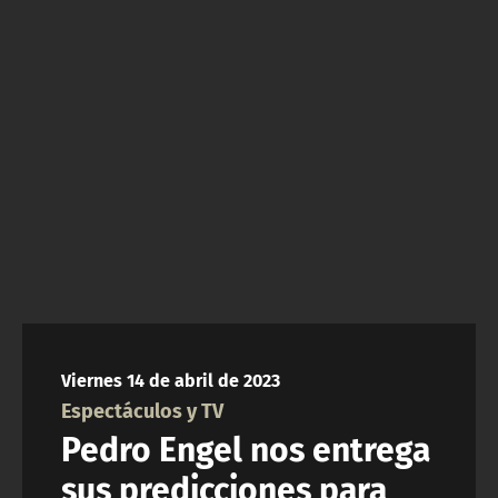
NTV
ACTUALIDAD Y TENDENCIAS
CORPORATIVO Y TRANSPARENCIA
CANAL DE DENUNCIAS
ÁREA DE PROYECTOS
Viernes 14 de abril de 2023
Espectáculos y TV
Pedro Engel nos entrega
sus predicciones para