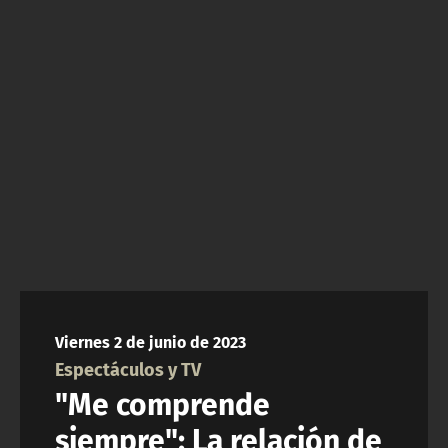
NTV
ACTUALIDAD Y TENDENCIAS
CORPORATIVO Y TRANSPARENCIA
CANAL DE DENUNCIAS
ÁREA DE PROYECTOS
Viernes 2 de junio de 2023
Espectáculos y TV
"Me comprende
siempre": La relación de