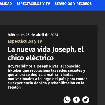
ALIDAD
ESPECTÁCULOS Y TV
SERVICIOS Y RECREOS
Miércoles 26 de abril de 2023
Espectáculos y TV
La nueva vida Joseph, el
chico eléctrico
Hoy recibimos a Joseph Rivas, el conocido
tiktoker que revoluciona las redes sociales y
que ahora se dedica a realizar charlas
motivacionales a lo largo del país para contar
su experiencia de vida y rehabilitación en la
Teletón.