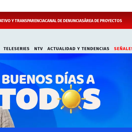
TIVO Y TRANSPARENCIA
CANAL DE DENUNCIAS
ÁREA DE PROYECTOS
TELESERIES
NTV
ACTUALIDAD Y TENDENCIAS
SEÑALE