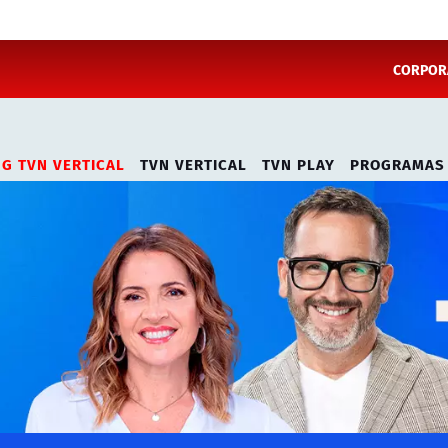
CORPORA
NG TVN VERTICAL
TVN VERTICAL
TVN PLAY
PROGRAMAS