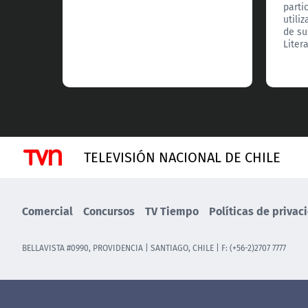
parti
utili
de su
Liter
TELEVISIÓN NACIONAL DE CHILE
Comercial
Concursos
TV Tiempo
Políticas de privac
BELLAVISTA #0990, PROVIDENCIA | SANTIAGO, CHILE | F: (+56-2)2707 7777