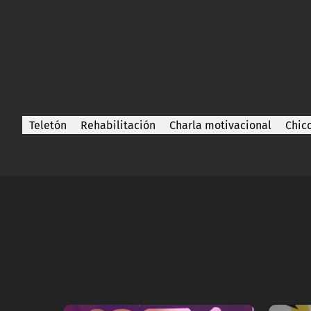
Teletón
Rehabilitación
Charla motivacional
Chico