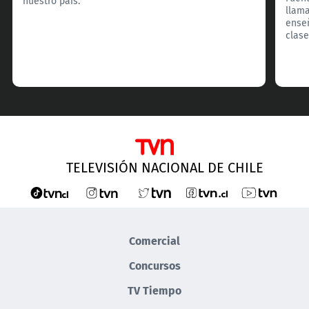
nuestro país.
llama
enseñ
clase
TELEVISIÓN NACIONAL DE CHILE
Comercial
Concursos
TV Tiempo