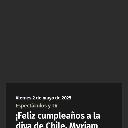
NTV
ACTUALIDAD Y TENDENCIAS
CORPORATIVO Y TRANSPARENCIA
CANAL DE DENUNCIAS
ÁREA DE PROYECTOS
Viernes 2 de mayo de 2025
Espectáculos y TV
¡Feliz cumpleaños a la
diva de Chile, Myriam