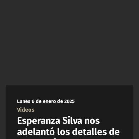
NTV
ACTUALIDAD Y TENDENCIAS
CORPORATIVO Y TRANSPARENCIA
CANAL DE DENUNCIAS
ÁREA DE PROYECTOS
Lunes 6 de enero de 2025
Videos
Esperanza Silva nos
adelantó los detalles de