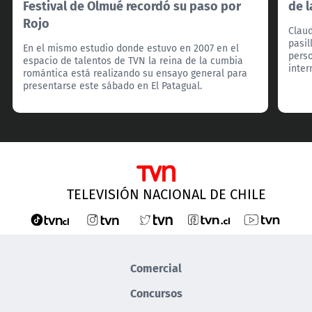
Festival de Olmué recordó su paso por
de l
Rojo
Claud
pasil
En el mismo estudio donde estuvo en 2007 en el
perso
espacio de talentos de TVN la reina de la cumbia
inter
romántica está realizando su ensayo general para
presentarse este sábado en El Patagual.
TELEVISIÓN NACIONAL DE CHILE
Comercial
Concursos