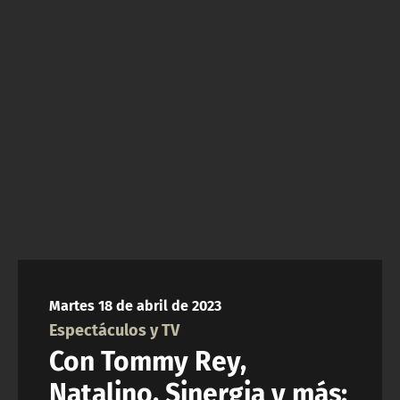
NTV
ACTUALIDAD Y TENDENCIAS
CORPORATIVO Y TRANSPARENCIA
CANAL DE DENUNCIAS
ÁREA DE PROYECTOS
Martes 18 de abril de 2023
Espectáculos y TV
Con Tommy Rey,
Natalino, Sinergia y más: