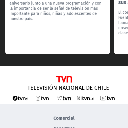
sus
aniversario junto a una nueva programación y con
la importancia de ser la señal de televisión más
El co
importante para niños, niñas y adolescentes de
Fuent
nuestro país.
llama
enseñ
clase
TELEVISIÓN NACIONAL DE CHILE
Comercial