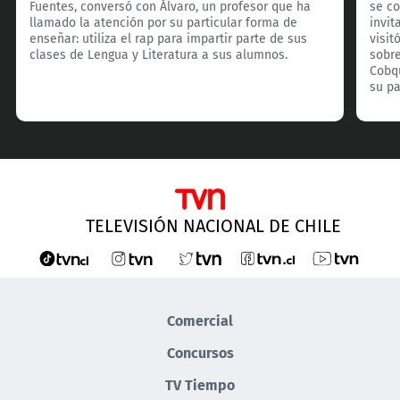
Fuentes, conversó con Álvaro, un profesor que ha
se co
llamado la atención por su particular forma de
invit
enseñar: utiliza el rap para impartir parte de sus
visit
clases de Lengua y Literatura a sus alumnos.
sobre
Cobqu
su pa
TELEVISIÓN NACIONAL DE CHILE
Comercial
Concursos
TV Tiempo