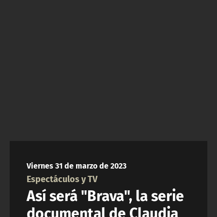
NTV
ACTUALIDAD Y TENDENCIAS
CORPORATIVO Y TRANSPARENCIA
CANAL DE DENUNCIAS
ÁREA DE PROYECTOS
Viernes 31 de marzo de 2023
Espectáculos y TV
Así será "Brava", la serie
documental de Claudia