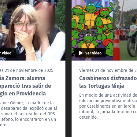
r Video
Ver Video
es 21 de noviembre de 2025
Viernes 21 de noviembre de 
ia Zamora: alumna
Carabineros disfrazado
pareció tras salir de
las Tortugas Ninja
gio en Providencia
En medio de una actividad d
educación preventiva realiza
anie Gómez, la madre de la
por Carabineros en un jardín
 desaparecida, explicó que al
infantil, la jornada terminó c
 sonar el rastreador del GPS
detenido.
eléfono, lo encontraron en un
ero.