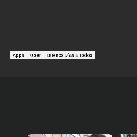
Apps
Uber
Buenos Días a Todos