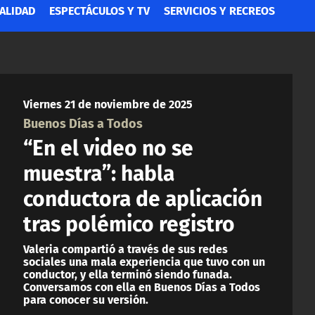
ALIDAD
ESPECTÁCULOS Y TV
SERVICIOS Y RECREOS
Viernes 21 de noviembre de 2025
Buenos Días a Todos
“En el video no se
muestra”: habla
conductora de aplicación
tras polémico registro
Valeria compartió a través de sus redes
sociales una mala experiencia que tuvo con un
conductor, y ella terminó siendo funada.
Conversamos con ella en Buenos Días a Todos
para conocer su versión.