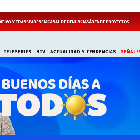
TIVO Y TRANSPARENCIA
CANAL DE DENUNCIAS
ÁREA DE PROYECTOS
TELESERIES
NTV
ACTUALIDAD Y TENDENCIAS
SEÑALE