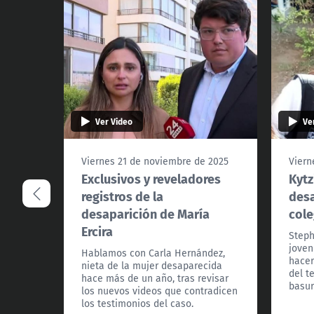
Ver Video
Ve
Viernes 21 de noviembre de 2025
Viern
Exclusivos y reveladores
Kytz
registros de la
desa
desaparición de María
cole
Ercira
Steph
joven
Hablamos con Carla Hernández,
hacer
nieta de la mujer desaparecida
del t
hace más de un año, tras revisar
basur
los nuevos videos que contradicen
los testimonios del caso.