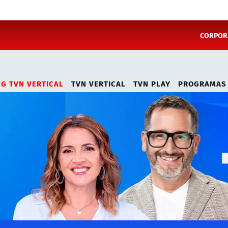
CORPORA
NG TVN VERTICAL
TVN VERTICAL
TVN PLAY
PROGRAMAS