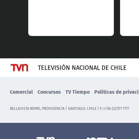
TELEVISIÓN NACIONAL DE CHILE
Comercial
Concursos
TV Tiempo
Políticas de privac
BELLAVISTA #0990, PROVIDENCIA | SANTIAGO, CHILE | F: (+56-2)2707 7777