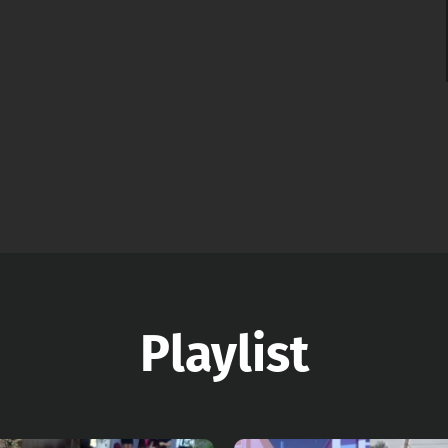
Playlist