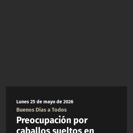
NTV
ACTUALIDAD Y TENDENCIAS
CORPORATIVO Y TRANSPARENCIA
CANAL DE DENUNCIAS
ÁREA DE PROYECTOS
Lunes 25 de mayo de 2026
Buenos Días a Todos
Preocupación por
caballos sueltos en