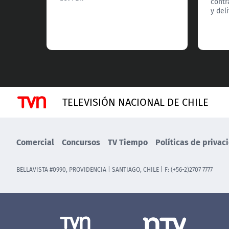
contr
y deli
TELEVISIÓN NACIONAL DE CHILE
Comercial
Concursos
TV Tiempo
Políticas de privac
BELLAVISTA #0990, PROVIDENCIA | SANTIAGO, CHILE | F: (+56-2)2707 7777