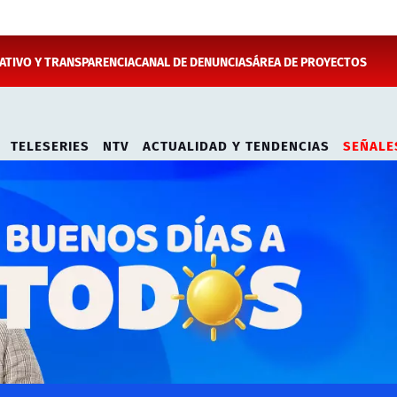
TIVO Y TRANSPARENCIA
CANAL DE DENUNCIAS
ÁREA DE PROYECTOS
TELESERIES
NTV
ACTUALIDAD Y TENDENCIAS
SEÑALE