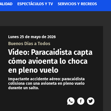
ALIDAD
ESPECTÁCULOS Y TV
SERVICIOS Y RECREOS
Lunes 25 de mayo de 2026
Buenos Días a Todos
Video: Paracaidista capta
cómo avioenta lo choca
en pleno vuelo
Impactante accidente aéreo: paracaidista
colisiona con una avioneta en pleno vuelo
durante un salto.