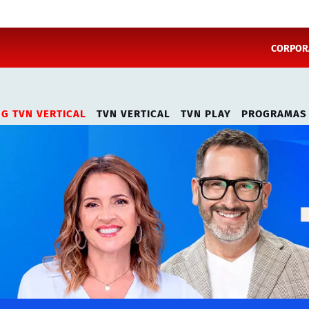
CORPORA
NG TVN VERTICAL
TVN VERTICAL
TVN PLAY
PROGRAMAS