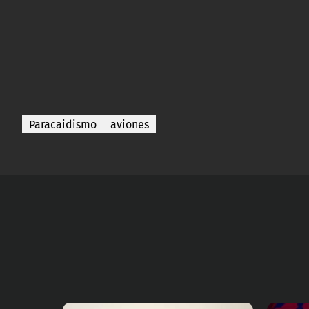
Paracaidismo
aviones