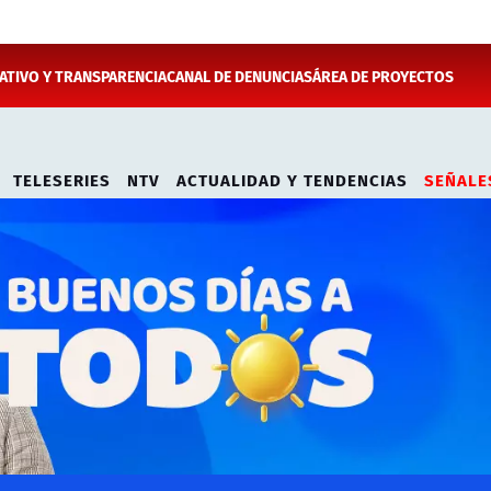
TIVO Y TRANSPARENCIA
CANAL DE DENUNCIAS
ÁREA DE PROYECTOS
TELESERIES
NTV
ACTUALIDAD Y TENDENCIAS
SEÑALE