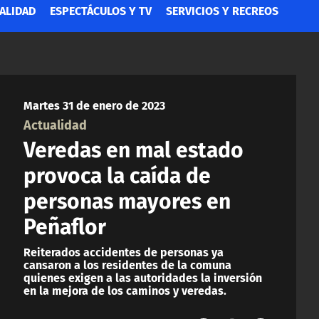
ALIDAD
ESPECTÁCULOS Y TV
SERVICIOS Y RECREOS
Martes 31 de enero de 2023
Actualidad
Veredas en mal estado
provoca la caída de
personas mayores en
Peñaflor
Reiterados accidentes de personas ya
cansaron a los residentes de la comuna
quienes exigen a las autoridades la inversión
en la mejora de los caminos y veredas.