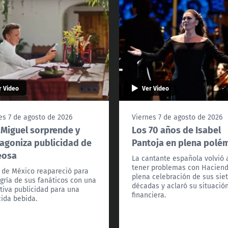
r Video
Ver Video
es 7 de agosto de 2026
Viernes 7 de agosto de 2026
 Miguel sorprende y
Los 70 años de Isabel
agoniza publicidad de
Pantoja en plena polé
eosa
La cantante española volvió 
tener problemas con Hacien
l de México reapareció para
plena celebración de sus sie
egría de sus fanáticos con una
décadas y aclaró su situació
tiva publicidad para una
financiera.
ida bebida.