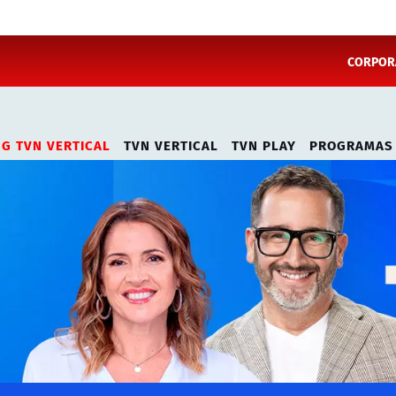
CORPORA
NG TVN VERTICAL
TVN VERTICAL
TVN PLAY
PROGRAMAS