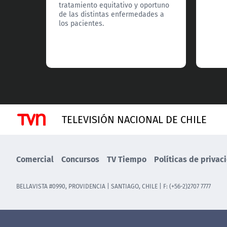
tratamiento equitativo y oportuno
de las distintas enfermedades a
los pacientes.
TELEVISIÓN NACIONAL DE CHILE
Comercial
Concursos
TV Tiempo
Políticas de privac
BELLAVISTA #0990, PROVIDENCIA | SANTIAGO, CHILE | F: (+56-2)2707 7777