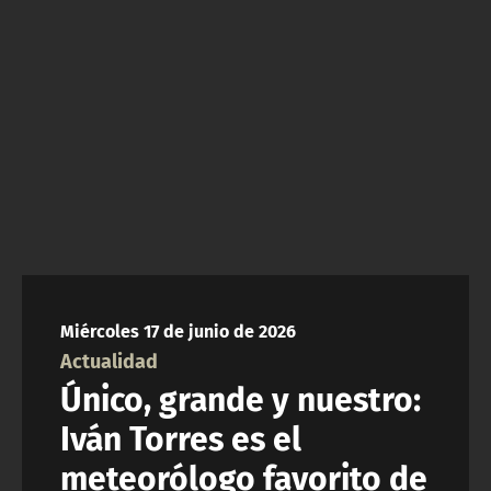
ACTUALIDAD Y TENDENCIAS
CORPORATIVO Y TRANSPARENCIA
CANAL DE DENUNCIAS
ÁREA DE PROYECTOS
Miércoles 17 de junio de 2026
Actualidad
Único, grande y nuestro:
Iván Torres es el
meteorólogo favorito de