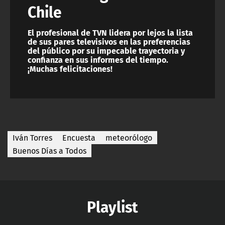
Chile
El profesional de TVN lidera por lejos la lista
de sus pares televisivos en las preferencias
del público por su impecable trayectoria y
confianza en sus informes del tiempo.
¡Muchas felicitaciones!
Iván Torres
Encuesta
meteorólogo
Buenos Días a Todos
Playlist