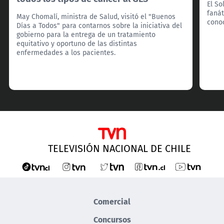
El So
fanát
May Chomalí, ministra de Salud, visitó el "Buenos
cono
Días a Todos" para contarnos sobre la iniciativa del
gobierno para la entrega de un tratamiento
equitativo y oportuno de las distintas
enfermedades a los pacientes.
TELEVISIÓN NACIONAL DE CHILE
Comercial
Concursos