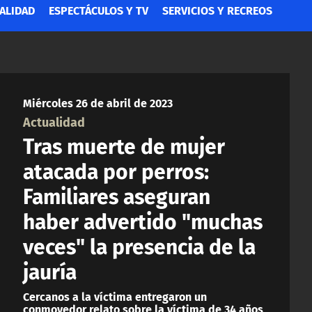
ALIDAD
ESPECTÁCULOS Y TV
SERVICIOS Y RECREOS
Miércoles 26 de abril de 2023
Actualidad
Tras muerte de mujer
atacada por perros:
Familiares aseguran
haber advertido "muchas
veces" la presencia de la
jauría
Cercanos a la víctima entregaron un
conmovedor relato sobre la víctima de 34 años