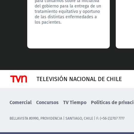
para contarnos sobre la iniciativa
del gobierno para la entrega de un
tratamiento equitativo y oportuno
de las distintas enfermedades a
los pacientes.
TELEVISIÓN NACIONAL DE CHILE
Comercial
Concursos
TV Tiempo
Políticas de privac
BELLAVISTA #0990, PROVIDENCIA | SANTIAGO, CHILE | F: (+56-2)2707 7777