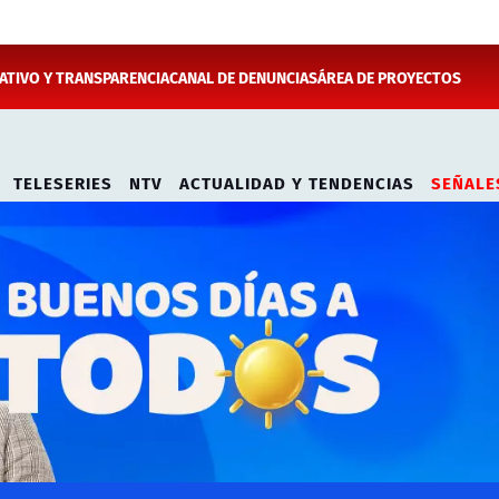
TIVO Y TRANSPARENCIA
CANAL DE DENUNCIAS
ÁREA DE PROYECTOS
TELESERIES
NTV
ACTUALIDAD Y TENDENCIAS
SEÑALE