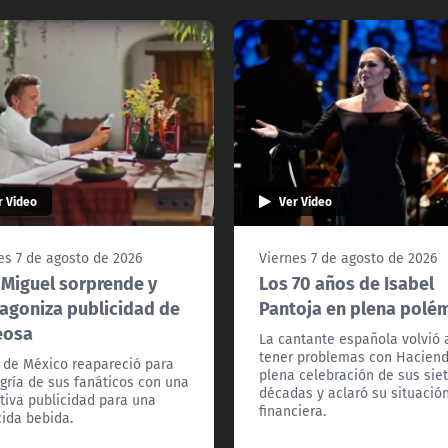
r Video
Ver Video
es 7 de agosto de 2026
Viernes 7 de agosto de 2026
 Miguel sorprende y
Los 70 años de Isabel
agoniza publicidad de
Pantoja en plena polé
eosa
La cantante española volvió 
tener problemas con Hacien
l de México reapareció para
plena celebración de sus sie
egría de sus fanáticos con una
décadas y aclaró su situació
tiva publicidad para una
financiera.
ida bebida.