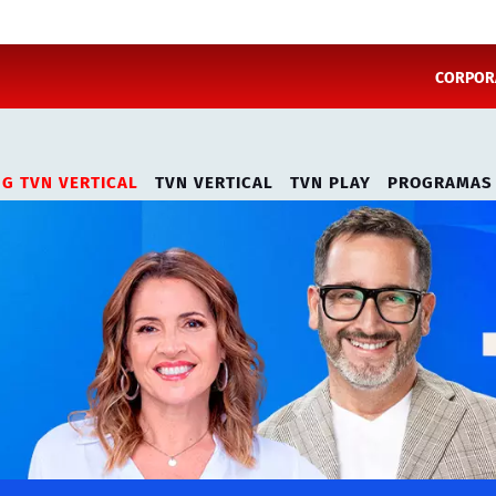
CORPORA
NG TVN VERTICAL
TVN VERTICAL
TVN PLAY
PROGRAMAS