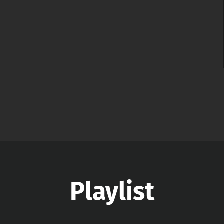
Playlist