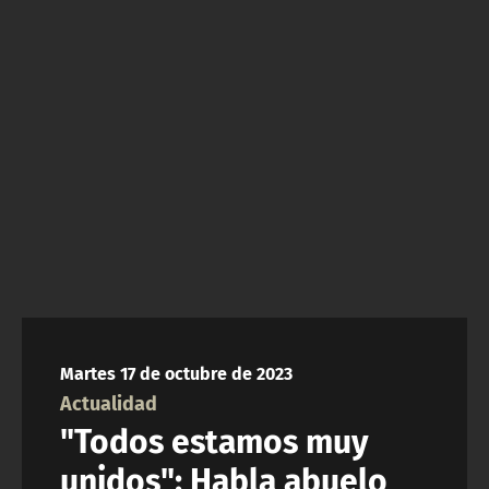
NTV
ACTUALIDAD Y TENDENCIAS
CORPORATIVO Y TRANSPARENCIA
CANAL DE DENUNCIAS
ÁREA DE PROYECTOS
Martes 17 de octubre de 2023
Actualidad
"Todos estamos muy
unidos": Habla abuelo