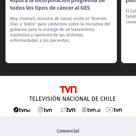
todos los tipos de cáncer al GES
El So
fanát
May Chomalí, ministra de Salud, visitó el "Buenos
cono
Días a Todos" para contarnos sobre la iniciativa del
gobierno para la entrega de un tratamiento
equitativo y oportuno de las distintas
enfermedades a los pacientes.
TELEVISIÓN NACIONAL DE CHILE
Comercial