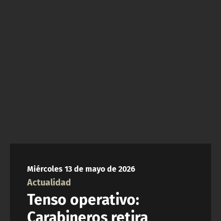
NTV
ACTUALIDAD Y TENDENCIAS
CORPORATIVO Y TRANSPARENCIA
CANAL DE DENUNCIAS
ÁREA DE PROYECTOS
Miércoles 13 de mayo de 2026
Actualidad
Tenso operativo:
Carabineros retira