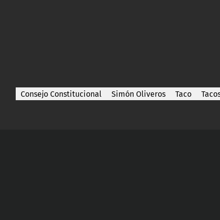
Consejo Constitucional
Simón Oliveros
Taco
Tacos