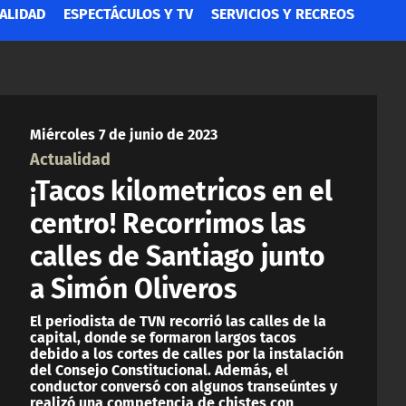
ALIDAD
ESPECTÁCULOS Y TV
SERVICIOS Y RECREOS
Miércoles 7 de junio de 2023
Actualidad
¡Tacos kilometricos en el
centro! Recorrimos las
calles de Santiago junto
a Simón Oliveros
El periodista de TVN recorrió las calles de la
capital, donde se formaron largos tacos
debido a los cortes de calles por la instalación
del Consejo Constitucional. Además, el
conductor conversó con algunos transeúntes y
realizó una competencia de chistes con