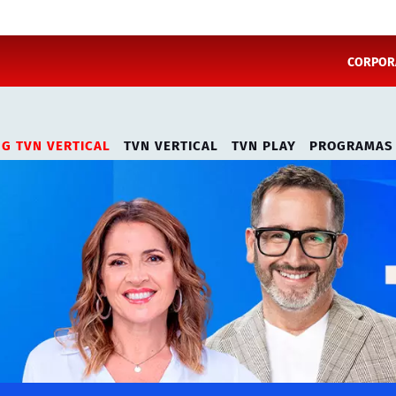
CORPORA
NG TVN VERTICAL
TVN VERTICAL
TVN PLAY
PROGRAMAS