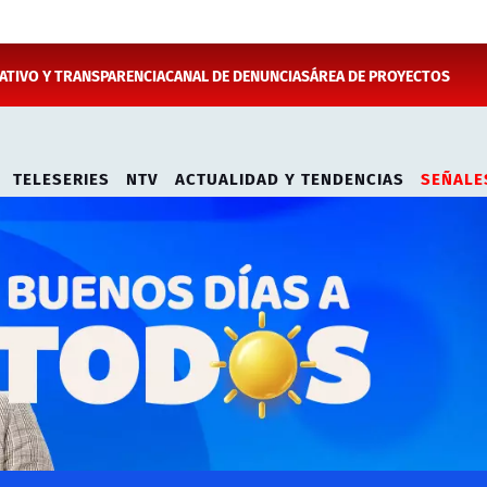
TIVO Y TRANSPARENCIA
CANAL DE DENUNCIAS
ÁREA DE PROYECTOS
TELESERIES
NTV
ACTUALIDAD Y TENDENCIAS
SEÑALE