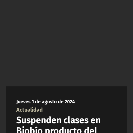
NTV
ACTUALIDAD Y TENDENCIAS
CORPORATIVO Y TRANSPARENCIA
CANAL DE DENUNCIAS
ÁREA DE PROYECTOS
Jueves 1 de agosto de 2024
Actualidad
Suspenden clases en
Biobío producto del