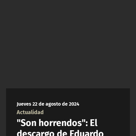
NTV
ACTUALIDAD Y TENDENCIAS
CORPORATIVO Y TRANSPARENCIA
CANAL DE DENUNCIAS
ÁREA DE PROYECTOS
Jueves 22 de agosto de 2024
Actualidad
"Son horrendos": El
descargo de Eduardo