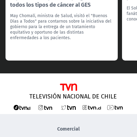
todos los tipos de cáncer al GES
El So
fanát
May Chomalí, ministra de Salud, visitó el "Buenos
cono
Días a Todos" para contarnos sobre la iniciativa del
gobierno para la entrega de un tratamiento
equitativo y oportuno de las distintas
enfermedades a los pacientes.
TELEVISIÓN NACIONAL DE CHILE
Comercial