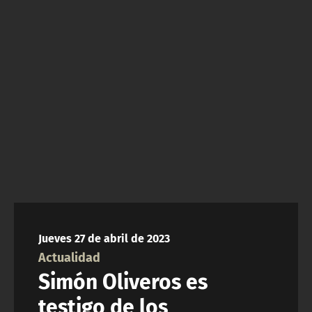
NTV
ACTUALIDAD Y TENDENCIAS
CORPORATIVO Y TRANSPARENCIA
CANAL DE DENUNCIAS
ÁREA DE PROYECTOS
Jueves 27 de abril de 2023
Actualidad
Simón Oliveros es
testigo de los