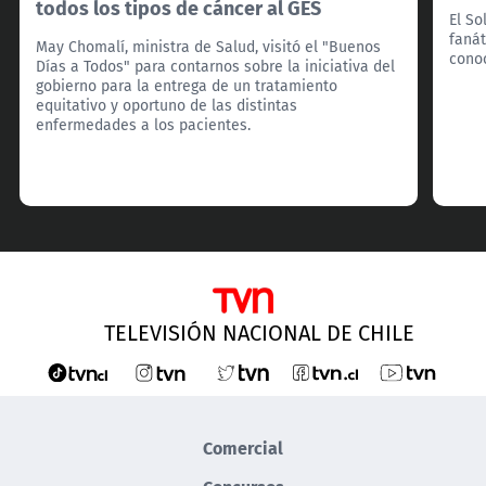
todos los tipos de cáncer al GES
El So
fanát
May Chomalí, ministra de Salud, visitó el "Buenos
cono
Días a Todos" para contarnos sobre la iniciativa del
gobierno para la entrega de un tratamiento
equitativo y oportuno de las distintas
enfermedades a los pacientes.
TELEVISIÓN NACIONAL DE CHILE
Comercial