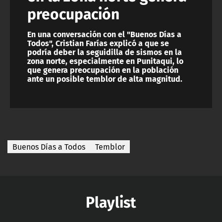
preocupación
En una conversación con el "Buenos Días a
Todos", Cristian Farías explicó a que se
podría deber la seguidilla de sismos en la
zona norte, especialmente en Punitaqui, lo
que genera preocupación en la población
ante un posible temblor de alta magnitud.
Buenos Días a Todos
Temblor
Playlist