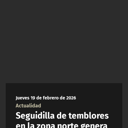
NTV
ACTUALIDAD Y TENDENCIAS
CORPORATIVO Y TRANSPARENCIA
CANAL DE DENUNCIAS
ÁREA DE PROYECTOS
Jueves 19 de febrero de 2026
Actualidad
Seguidilla de temblores
en la zona norte genera