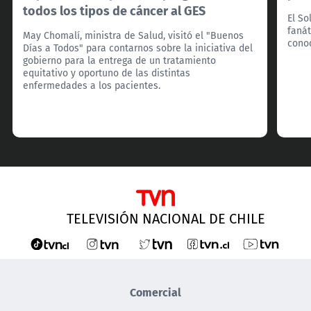
todos los tipos de cáncer al GES
El So
fanát
May Chomalí, ministra de Salud, visitó el "Buenos
cono
Días a Todos" para contarnos sobre la iniciativa del
gobierno para la entrega de un tratamiento
equitativo y oportuno de las distintas
enfermedades a los pacientes.
TELEVISIÓN NACIONAL DE CHILE
Comercial