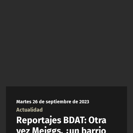
NTV
ACTUALIDAD Y TENDENCIAS
CORPORATIVO Y TRANSPARENCIA
CANAL DE DENUNCIAS
ÁREA DE PROYECTOS
Martes 26 de septiembre de 2023
Actualidad
Reportajes BDAT: Otra
vez Meiggs, ¿un barrio