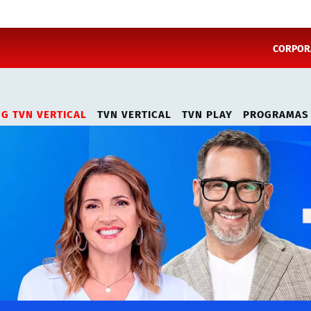
CORPORA
NG TVN VERTICAL
TVN VERTICAL
TVN PLAY
PROGRAMAS