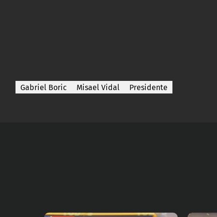
Gabriel Boric
Misael Vidal
Presidente