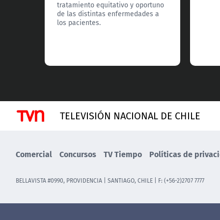
tratamiento equitativo y oportuno
de las distintas enfermedades a
los pacientes.
TELEVISIÓN NACIONAL DE CHILE
Comercial
Concursos
TV Tiempo
Políticas de privac
BELLAVISTA #0990, PROVIDENCIA | SANTIAGO, CHILE | F: (+56-2)2707 7777