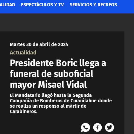
ALIDAD
ESPECTÁCULOS Y TV
SERVICIOS Y RECREOS
Martes 30 de abril de 2024
Actualidad
Presidente Boric llega a
funeral de suboficial
mayor Misael Vidal
El Mandatario llegó hasta la Segunda
Compañía de Bomberos de Curanilahue donde
se realiza un responso al mártir de
Carabineros.