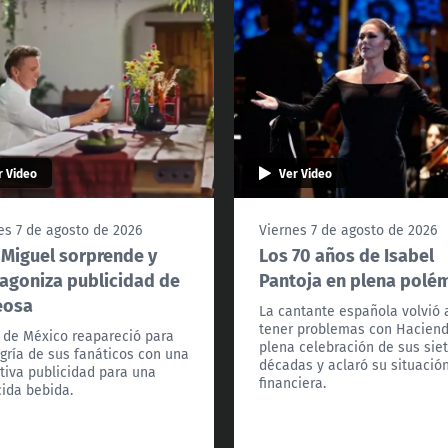
r Video
Ver Video
es 7 de agosto de 2026
Viernes 7 de agosto de 2026
 Miguel sorprende y
Los 70 años de Isabel
agoniza publicidad de
Pantoja en plena polé
eosa
La cantante española volvió 
tener problemas con Hacien
l de México reapareció para
plena celebración de sus sie
egría de sus fanáticos con una
décadas y aclaró su situació
tiva publicidad para una
financiera.
ida bebida.