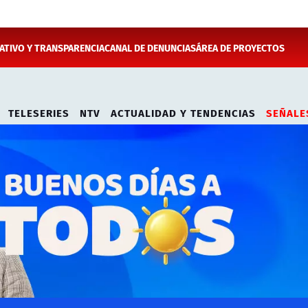
TIVO Y TRANSPARENCIA
CANAL DE DENUNCIAS
ÁREA DE PROYECTOS
TELESERIES
NTV
ACTUALIDAD Y TENDENCIAS
SEÑALE