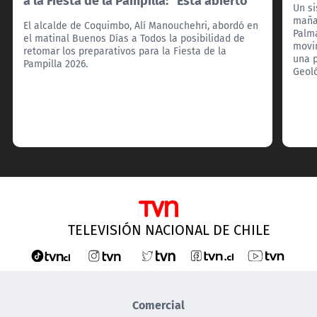
Un si
mañan
El alcalde de Coquimbo, Alí Manouchehri, abordó en
Palma
el matinal Buenos Días a Todos la posibilidad de
movim
retomar los preparativos para la Fiesta de la
una p
Pampilla 2026.
Geol
TELEVISIÓN NACIONAL DE CHILE
Comercial