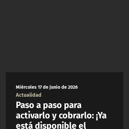
ACTUALIDAD Y TENDENCIAS
CORPORATIVO Y TRANSPARENCIA
CANAL DE DENUNCIAS
ÁREA DE PROYECTOS
Miércoles 17 de junio de 2026
Actualidad
Paso a paso para
activarlo y cobrarlo: ¡Ya
está disponible el