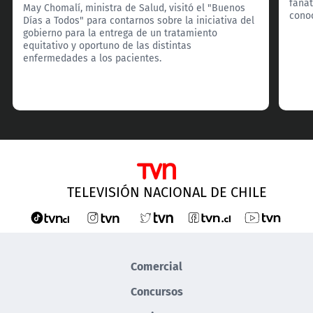
fanát
May Chomalí, ministra de Salud, visitó el "Buenos
cono
Días a Todos" para contarnos sobre la iniciativa del
gobierno para la entrega de un tratamiento
equitativo y oportuno de las distintas
enfermedades a los pacientes.
TELEVISIÓN NACIONAL DE CHILE
Comercial
Concursos