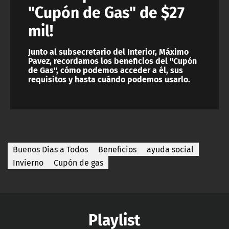
"Cupón de Gas" de $27
mil!
Junto al subsecretario del Interior, Máximo
Pavez, recordamos los beneficios del "Cupón
de Gas", cómo podemos acceder a él, sus
requisitos y hasta cuándo podemos usarlo.
Buenos Días a Todos
Beneficios
ayuda social
Invierno
Cupón de gas
Playlist