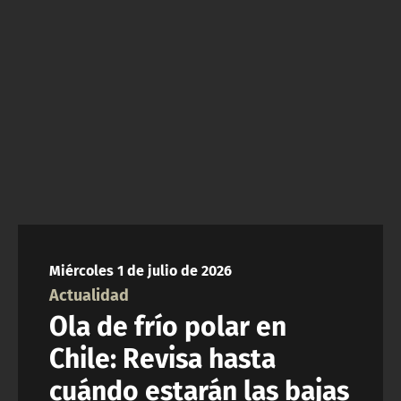
ACTUALIDAD Y TENDENCIAS
CORPORATIVO Y TRANSPARENCIA
CANAL DE DENUNCIAS
ÁREA DE PROYECTOS
Miércoles 1 de julio de 2026
Actualidad
Ola de frío polar en
Chile: Revisa hasta
cuándo estarán las bajas