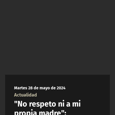
NTV
ACTUALIDAD Y TENDENCIAS
CORPORATIVO Y TRANSPARENCIA
CANAL DE DENUNCIAS
ÁREA DE PROYECTOS
Martes 28 de mayo de 2024
Actualidad
"No respeto ni a mi
propia madre":