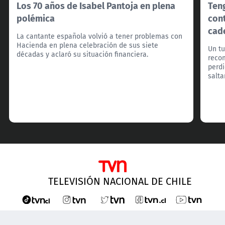
Los 70 años de Isabel Pantoja en plena
Ten
polémica
cont
cade
La cantante española volvió a tener problemas con
Hacienda en plena celebración de sus siete
Un tu
décadas y aclaró su situación financiera.
reco
perdi
salta
TELEVISIÓN NACIONAL DE CHILE