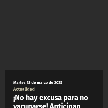
NTV
ACTUALIDAD Y TENDENCIAS
CORPORATIVO Y TRANSPARENCIA
CANAL DE DENUNCIAS
ÁREA DE PROYECTOS
Martes 18 de marzo de 2025
Actualidad
¡No hay excusa para no
vacunarse! Anticipan