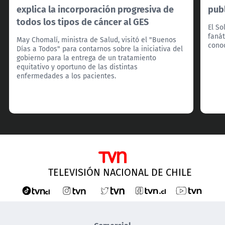
explica la incorporación progresiva de
pub
todos los tipos de cáncer al GES
El So
fanát
May Chomalí, ministra de Salud, visitó el "Buenos
cono
Días a Todos" para contarnos sobre la iniciativa del
gobierno para la entrega de un tratamiento
equitativo y oportuno de las distintas
enfermedades a los pacientes.
TELEVISIÓN NACIONAL DE CHILE